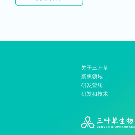
关于三叶草
聚焦领域
研发管线
研发和技术