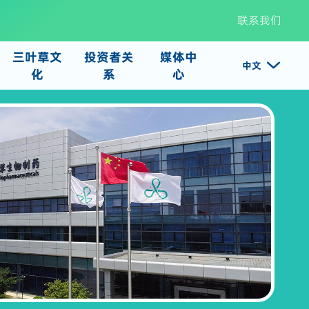
联系我们
三叶草文
投资者关
媒体中

中文
化
系
心