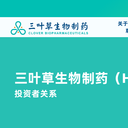
关
三叶草生物制药（HK
投资者关系