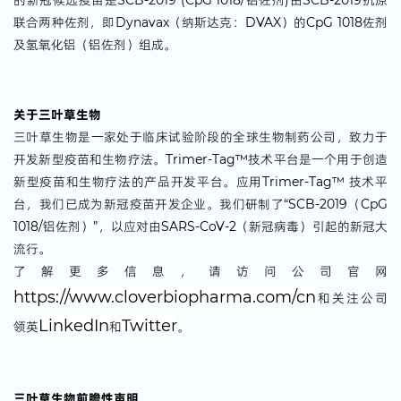
的新冠候选疫苗是SCB-2019 (CpG 1018/铝佐剂)由SCB-2019抗原
联合两种佐剂，即Dynavax（纳斯达克：DVAX）的CpG 1018佐剂
及氢氧化铝（铝佐剂）组成。
关于三叶草生物
三叶草生物是一家处于临床试验阶段的全球生物制药公司，致力于
开发新型疫苗和生物疗法。Trimer-Tag™技术平台是一个用于创造
新型疫苗和生物疗法的产品开发平台。应用Trimer-Tag™ 技术平
台，我们已成为新冠疫苗开发企业。我们研制了“SCB-2019（CpG
1018/铝佐剂）”，以应对由SARS-CoV-2（新冠病毒）引起的新冠大
流行。
了解更多信息，请访问公司官网
https://www.cloverbiopharma.com/cn
和关注公司
LinkedIn
Twitter
领英
和
。
三叶草生物前瞻性声明