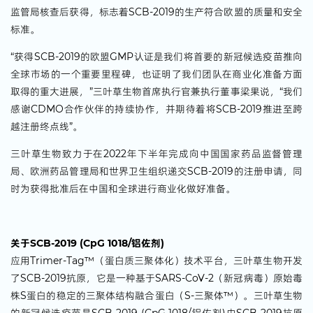
监管局核查后获得，标志着SCB-2019的生产符合欧盟的质量和安全
标准。
“获得SCB-2019的欧盟GMP认证是我们将首要的新冠候选疫苗推向
全球市场的一个重要里程碑，也证明了我们团队在商业化准备方面
取得的重大进展，”三叶草生物首席执行官兼执行董事梁果说，“我们
感谢CDMO合作伙伴的持续协作，并期待着将SCB-2019推进至跨
越注册终点线”。
三叶草生物致力于在2022年下半年完成向中国国家药品监督管理
局、欧洲药品管理局和世界卫生组织递交SCB-2019的注册申请，同
时为获得批准后在中国和全球进行商业化做好准备。
关于SCB-2019 (CpG 1018/铝佐剂)
应用Trimer-Tag™（蛋白质三聚体化）技术平台，三叶草生物开发
了SCB-2019抗原，它是一种基于SARS-CoV-2（新冠病毒）原始毒
株S蛋白的稳定的三聚体结构融合蛋白（S-三聚体™）。三叶草生物